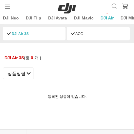
DJI Neo
DJI Flip
DJI Avata
DJI Mavic
DJI Air
DJI Mi
DJI Air 3S
ACC
DJI Air 3S
(총
0
개 )
상품정렬
등록된 상품이 없습니다.
KPP 브랜드 품질 보증 안내
KPP 쇼룸 강의장 무료 대관