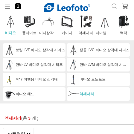
비디오
플레이트
미니삼각대&모바일
케이지
액세서리
테마별 촬영장비
백팩
보링 LVF 비디오 삼각대 시리즈
킹콩 LVC 비디오 삼각대 시리즈
만바 LV 비디오 삼각대 시리즈
만바 LVM 비디오 삼각대 시리즈
Mr.Y 여행용 비디오 삼각대
비디오 모노포드
비디오 헤드
액세서리
액세서리
(총
3
개 )
상품정렬