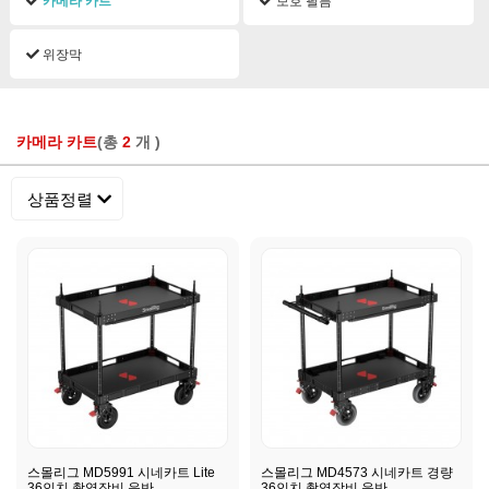
카메라 카트
보호 필름
위장막
카메라 카트
(총
2
개 )
상품정렬
스몰리그 MD5991 시네카트 Lite
스몰리그 MD4573 시네카트 경량
36인치 촬영장비 운반
36인치 촬영장비 운반