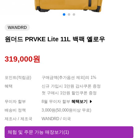
WANDRD
원더드 PRVKE Lite 11L 백팩 옐로우
319,000원
포인트(적립금)
구매금액(추가옵션 제외)의 1%
혜택
신규 가입시 1만원 감사쿠폰 증정
첫 구매시 1만원 할인쿠폰 증정
무이자 할부
8월 무이자 할부
혜택보기
배송비 정책
3,000원(50,000원이상 무료)
제조사 / 제조국
WANDRD / 미국
체험 및 주문 가능 매장보기
(1)