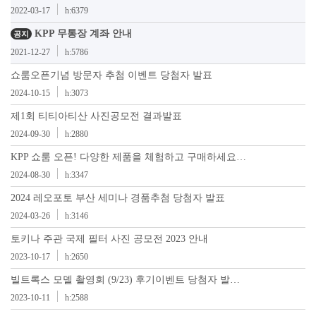
2022-03-17
h:6379
KPP 무통장 계좌 안내
공지
2021-12-27
h:5786
쇼룸오픈기념 방문자 추첨 이벤트 당첨자 발표
2024-10-15
h:3073
제1회 티티아티산 사진공모전 결과발표
2024-09-30
h:2880
KPP 쇼룸 오픈! 다양한 제품을 체험하고 구매하세요…
2024-08-30
h:3347
2024 레오포토 부산 세미나 경품추첨 당첨자 발표
2024-03-26
h:3146
토키나 주관 국제 필터 사진 공모전 2023 안내
2023-10-17
h:2650
빌트록스 모델 촬영회 (9/23) 후기이벤트 당첨자 발…
2023-10-11
h:2588