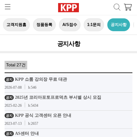
고객지원홈
정품등록
A/S접수
1:1문의
공지사항
공지사항
Total 27건
KPP 쇼룸 강의장 무료 대관
공지
2026-07-08
h:546
2025년 코리아포토프로덕츠 부서별 상시 모집
공지
2025-02-26
h:5434
KPP 공식 고객센터 오픈 안내
공지
2023-07-13
h:2657
AS센터 안내
공지