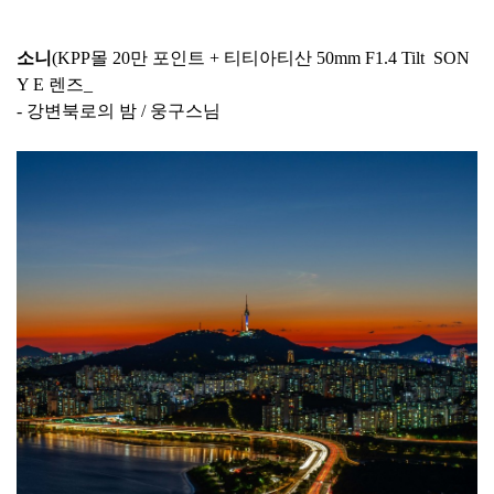
소니
(KPP몰 20만 포인트 + 티티아티산 50mm F1.4 Tilt SON
Y E 렌즈_
- 강변북로의 밤 / 웅구스님