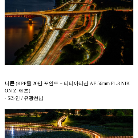
니콘
(KPP몰 20만 포인트 + 티티아티산 AF 56mm F1.8 NIK
ON Z 렌즈)
- S라인 / 유광현님