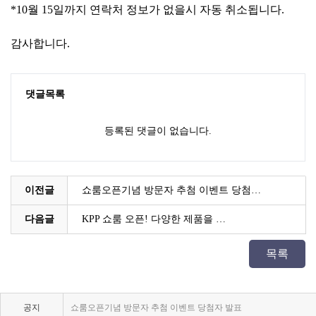
*10월 15일까지 연락처 정보가 없을시 자동 취소됩니다.
감사합니다.
댓글목록
등록된 댓글이 없습니다.
이전글
쇼룸오픈기념 방문자 추첨 이벤트 당첨…
다음글
KPP 쇼룸 오픈! 다양한 제품을 …
KPP 브랜드 품질 보증 안내
KPP 쇼룸 강의장 무료 대관
목록
2025년 코리아포토프로덕츠 부서별 상시 모집
공지
쇼룸오픈기념 방문자 추첨 이벤트 당첨자 발표