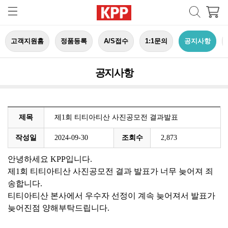
고객지원홈
정품등록
A/S접수
1:1문의
공지사항
공지사항
제목
제1회 티티아티산 사진공모전 결과발표
작성일
2024-09-30
조회수
2,873
안녕하세요 KPP입니다.
제1회 티티아티산 사진공모전 결과 발표가 너무 늦어져 죄
송합니다.
티티아티산 본사에서 우수자 선정이 계속 늦어져서 발표가
늦어진점 양해부탁드립니다.