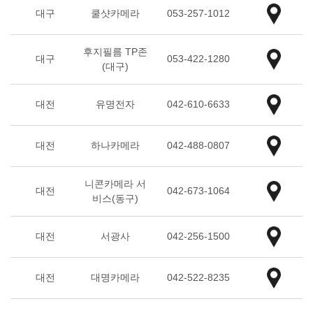
대구
쿨샷카메라
053-257-1012
후지필름 TP존
대구
053-422-1280
(대구)
대전
유명전자
042-610-6633
대전
하나카메라
042-488-0807
니콘카메라 서
대전
042-673-1064
비스(동구)
대전
서광사
042-256-1500
대전
대명카메라
042-522-8235