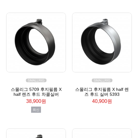
SMALLRIG
SMALLRIG
스몰리그 5709 후지필름 X
스몰리그 후지필름 X half 렌
half 렌즈 후드 차콜실버
즈 후드 실버 5393
38,900원
40,900원
최신