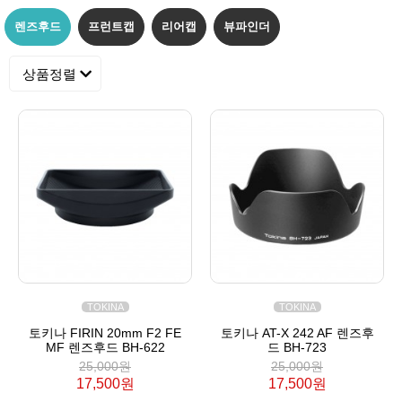
렌즈후드
프런트캡
리어캡
뷰파인더
상품정렬
TOKINA
TOKINA
토키나 FIRIN 20mm F2 FE
토키나 AT-X 242 AF 렌즈후
MF 렌즈후드 BH-622
드 BH-723
25,000원
25,000원
17,500원
17,500원