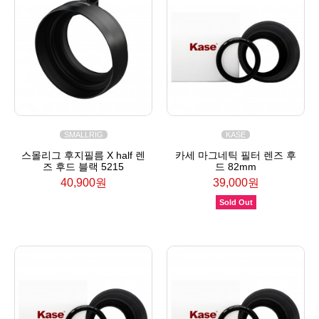
SMALLRIG
KASE
스몰리그 후지필름 X half 렌
카세 마그네틱 필터 렌즈 후
즈 후드 블랙 5215
드 82mm
40,900원
39,000원
Sold Out