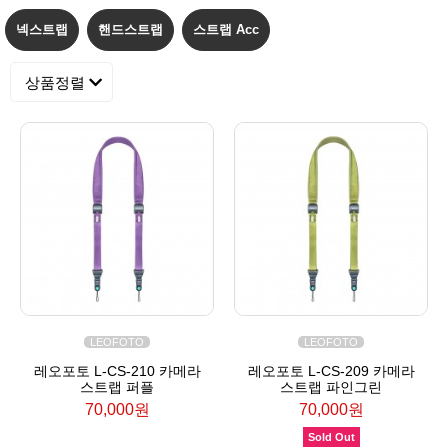
넥스트랩
핸드스트랩
스트랩 Acc
상품정렬
LEOFOTO
LEOFOTO
레오포토 L-CS-210 카메라
레오포토 L-CS-209 카메라
스트랩 퍼플
스트랩 파인그린
70,000원
70,000원
Sold Out