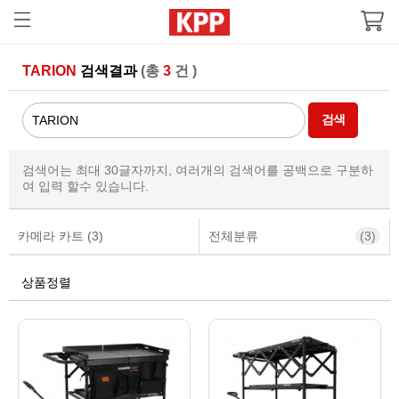
TARION
검색결과
(총
3
건 )
검색어는 최대 30글자까지, 여러개의 검색어를 공백으로 구분하
여 입력 할수 있습니다.
카메라 카트 (3)
전체분류
(3)
상품정렬