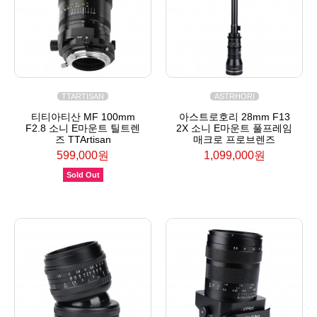
TTARTISAN
ASTRHORI
티티아티산 MF 100mm
아스트로호리 28mm F13
F2.8 소니 E마운트 틸트렌
2X 소니 E마운트 풀프레임
즈 TTArtisan
매크로 프로브렌즈
599,000원
1,099,000원
Sold Out