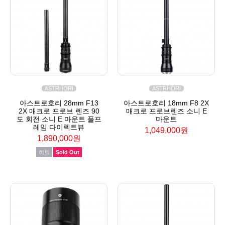
ASTRHORI
ASTRHORI
아스트로호리 28mm F13
아스트로호리 18mm F8 2X
2X 매크로 프로브 렌즈 90
매크로 프로브렌즈 소니 E
도 회전 소니 E 마운트 풀프
마운트
레임 다이렉트뷰
1,049,000원
1,890,000원
히트
Sold Out