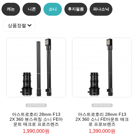
캐논
니콘
소니
후지필름
파나소닉
상품정렬
ASTRHORI
ASTRHORI
아스트로호리 28mm F13
아스트로호리 28mm F13
2X 360 뷰스위칭 소니 FE마
2X 360 소니 FE마운트 매크
운트 매크로 프로즈렌즈
로 프로브렌즈
1,990,000원
1,390,000원