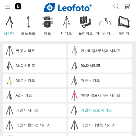
삼각대
모노포드
헤드
비디오
플레이트
미니삼각대&모바일
케이지
써밋 시리즈
가브리엘&루시퍼 시리즈
Mr.Q 시리즈
Mr.O 시리즈
Mr.Y 시리즈
어반 시리즈
AZ 시리즈
아테나&포세이돈 시리즈
레인저 시리즈
레인저 프로 시리즈
레인저 롱버전 시리즈
레인저 레벨링 시리즈