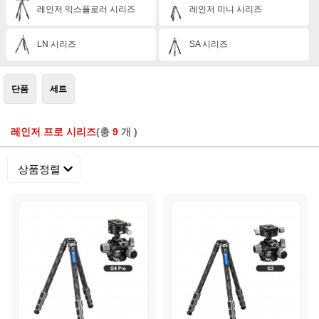
레인저 익스플로러 시리즈
레인저 미니 시리즈
LN 시리즈
SA 시리즈
단품
세트
레인저 프로 시리즈
(총
9
개 )
상품정렬