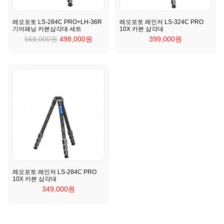
레오포토 LS-284C PRO+LH-36R
레오포토 레인저 LS-324C PRO
기어패닝 카본삼각대 세트
10X 카본 삼각대
568,000원
498,000원
399,000원
레오포토 레인저 LS-284C PRO
10X 카본 삼각대
349,000원
KPP 브랜드 품질 보증 안내