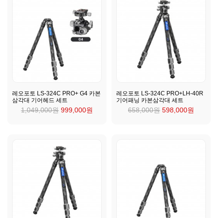
레오포토 LS-324C PRO+ G4 카본
레오포토 LS-324C PRO+LH-40R
삼각대 기어헤드 세트
기어패닝 카본삼각대 세트
1,049,000원
999,000원
658,000원
598,000원