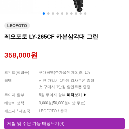
LEOFOTO
레오포토 LY-265CF 카본삼각대 그린
358,000원
포인트(적립금)
구매금액(추가옵션 제외)의 1%
혜택
신규 가입시 1만원 감사쿠폰 증정
첫 구매시 1만원 할인쿠폰 증정
무이자 할부
8월 무이자 할부
혜택보기
배송비 정책
3,000원(50,000원이상 무료)
제조사 / 제조국
LEOFOTO / 중국
체험 및 주문 가능 매장보기
(4)