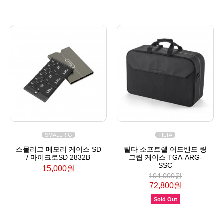
SMALLRIG
TILTA
스몰리그 메모리 케이스 SD
틸타 소프트쉘 어드밴드 링
/ 마이크로SD 2832B
그립 케이스 TGA-ARG-
SSC
15,000원
104,000원
72,800원
Sold Out