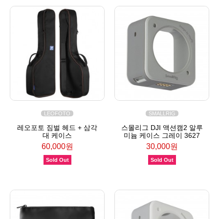
LEOFOTO
SMALLRIG
레오포토 짐벌 헤드 + 삼각
스몰리그 DJI 액션캠2 알루
대 케이스
미늄 케이스 그레이 3627
60,000원
30,000원
Sold Out
Sold Out