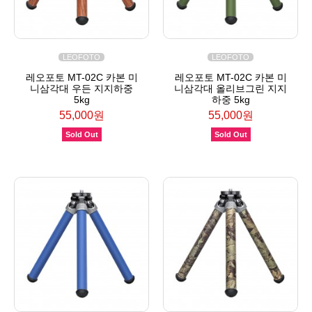
LEOFOTO
LEOFOTO
레오포토 MT-02C 카본 미
레오포토 MT-02C 카본 미
니삼각대 우든 지지하중
니삼각대 올리브그린 지지
5kg
하중 5kg
55,000원
55,000원
Sold Out
Sold Out