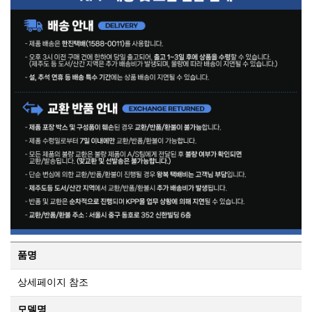
품명
상세페이지 참조
모델명