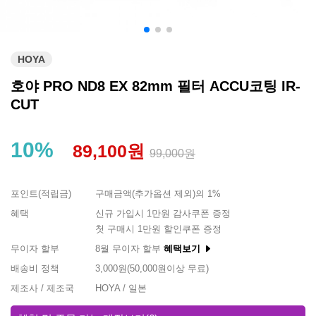
HOYA
호야 PRO ND8 EX 82mm 필터 ACCU코팅 IR-
CUT
10%
89,100원
99,000원
포인트(적립금)
구매금액(추가옵션 제외)의 1%
혜택
신규 가입시 1만원 감사쿠폰 증정
첫 구매시 1만원 할인쿠폰 증정
무이자 할부
8월 무이자 할부
혜택보기
배송비 정책
3,000원(50,000원이상 무료)
제조사 / 제조국
HOYA / 일본