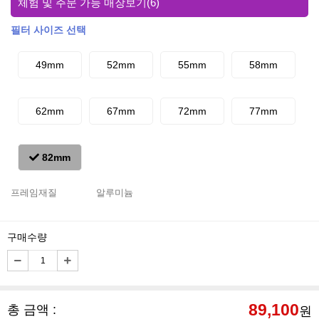
체험 및 주문 가능 매장보기
(6)
필터 사이즈 선택
49mm
52mm
55mm
58mm
62mm
67mm
72mm
77mm
82mm
프레임재질
알루미늄
구매수량
89,100
총 금액 :
원