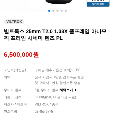
VILTROX
빌트록스 25mm T2.0 1.33X 풀프레임 아나모
픽 프라임 시네마 렌즈 PL
6,500,000원
포인트(적립금)
구매금액(추가옵션 제외)의 1%
혜택
신규 가입시 1만원 감사쿠폰 증정
첫 구매시 1만원 할인쿠폰 증정
무이자 할부
8월 무이자 할부
혜택보기
배송비 정책
3,000원(50,000원이상 무료)
제조사 / 제조국
VILTROX / 중국
전화문의
02-455-6775