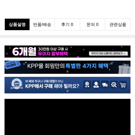
상품설명
반품/배송
후기 0
문의 0
관련상품