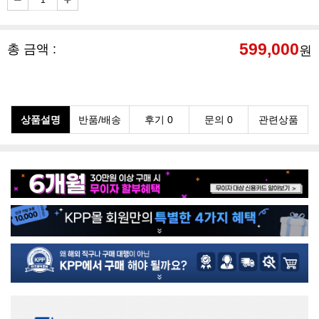
599,000
총 금액 :
원
상품설명
반품/배송
후기 0
문의 0
관련상품