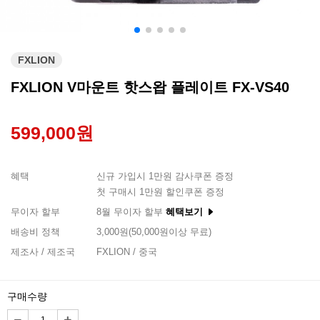
FXLION
FXLION V마운트 핫스왑 플레이트 FX-VS40
599,000원
혜택
신규 가입시 1만원 감사쿠폰 증정
첫 구매시 1만원 할인쿠폰 증정
무이자 할부
8월 무이자 할부
혜택보기
배송비 정책
3,000원(50,000원이상 무료)
제조사 / 제조국
FXLION / 중국
구매수량