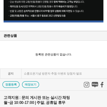
관련상품
KPP 브랜드 품질 보증 안내
KPP 쇼룸 강의장 무료 대관
등록된 관련상품이 없습니다.
2025년 코리아포토프로덕츠 부서별 상시 모집
공지
쇼룸오픈기념 방문자 추첨 이벤트 당첨자 발표
제1회 티티아티산 사진공모전 결과발표
정품등록
매장보기
KPP 쇼룸 오픈! 다양한 제품을 체험하고 구매하세요..
고객지원 : 문의 게시판 또는 실시간 채팅
월~금 10:00-17:00 | 주말, 공휴일 휴무
2024 레오포토 부산 세미나 경품추첨 당첨자 발표