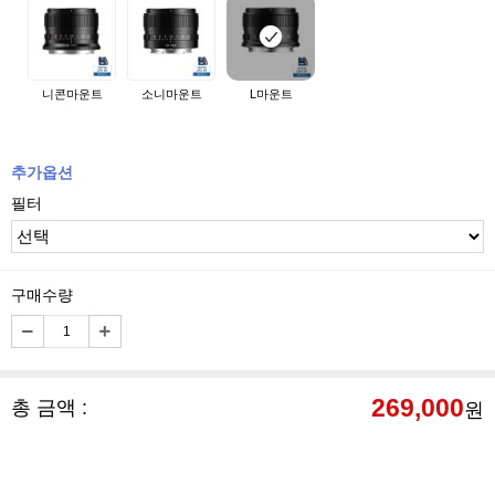
니콘마운트
소니마운트
L마운트
추가옵션
필터
구매수량
269,000
총 금액 :
원