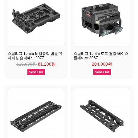
스몰리그 15mm 레일블럭 범용 유
스몰리그 15mm 로드 경량 베이스
니버셜 숄더패드 2077
플레이트 3067
116,000원
81,200원
204,000원
Sold Out
Sold Out