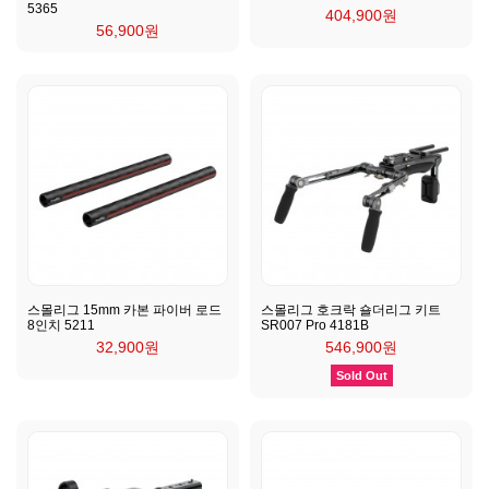
5365
404,900원
56,900원
스몰리그 15mm 카본 파이버 로드
스몰리그 호크락 숄더리그 키트
8인치 5211
SR007 Pro 4181B
32,900원
546,900원
Sold Out