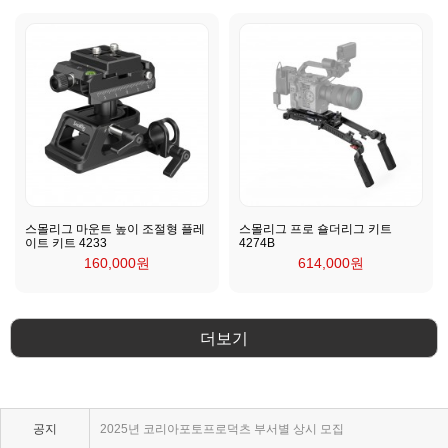
스몰리그 마운트 높이 조절형 플레
스몰리그 프로 숄더리그 키트
이트 키트 4233
4274B
160,000원
614,000원
더보기
KPP 브랜드 품질 보증 안내
KPP 쇼룸 강의장 무료 대관
공지
2025년 코리아포토프로덕츠 부서별 상시 모집