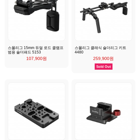
스몰리그 15mm 듀얼 로드 클램프
스몰리그 클래식 숄더리그 키트
범용 숄더패드 5153
4480
107,900원
259,900원
Sold Out