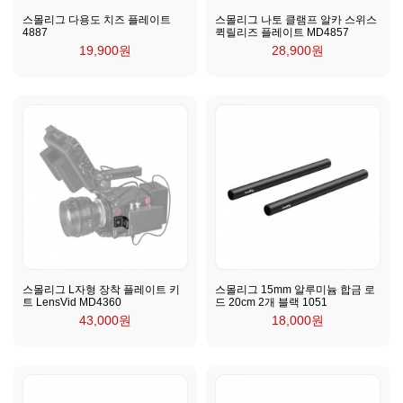
스몰리그 다용도 치즈 플레이트
스몰리그 나토 클램프 알카 스위스
4887
퀵릴리즈 플레이트 MD4857
19,900원
28,900원
스몰리그 L자형 장착 플레이트 키
스몰리그 15mm 알루미늄 합금 로
트 LensVid MD4360
드 20cm 2개 블랙 1051
43,000원
18,000원