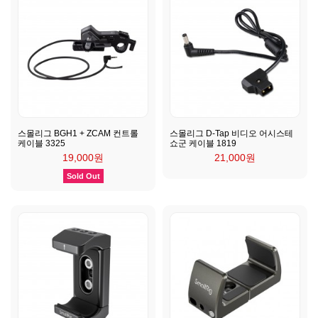
스몰리그 BGH1 + ZCAM 컨트롤
스몰리그 D-Tap 비디오 어시스테
케이블 3325
쇼군 케이블 1819
19,000원
21,000원
Sold Out