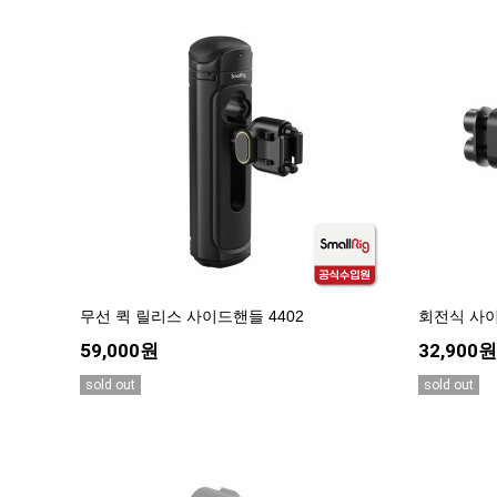
무선 퀵 릴리스 사이드핸들 4402
회전식 사이
59,000원
32,900원
sold out
sold out