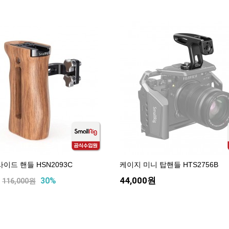
이드 핸들 HSN2093C
케이지 미니 탑핸들 HTS2756B
원
44,000원
30%
116,000원