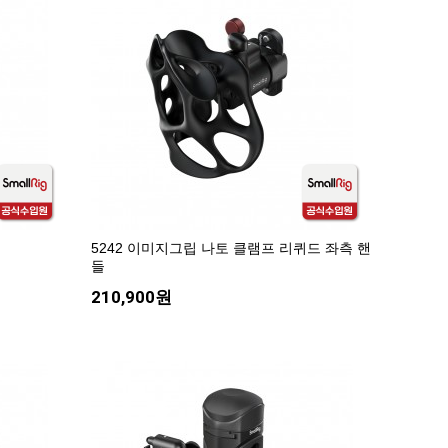
5242 이미지그립 나토 클램프 리퀴드 좌측 핸
들
210,900원