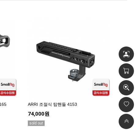
165
ARRI 조절식 탑핸들 4153
74,000원
sold out