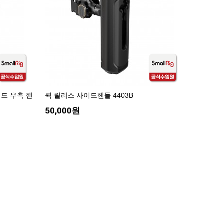
퀴드 우측 핸
퀵 릴리스 사이드핸들 4403B
50,000원
2024-08-30
2026-07-08
2025-02-26