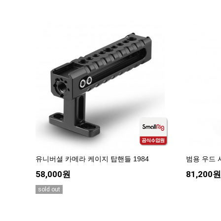
유니버셜 카메라 케이지 탑핸들 1984
범용 우드 사
58,000원
81,200
sold out