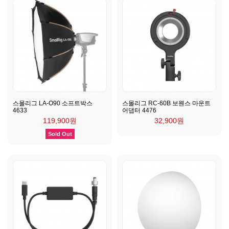
스몰리그 LA-O90 소프트박스
스몰리그 RC-60B 보웬스 마운트
4633
어댑터 4476
119,900원
32,900원
Sold Out