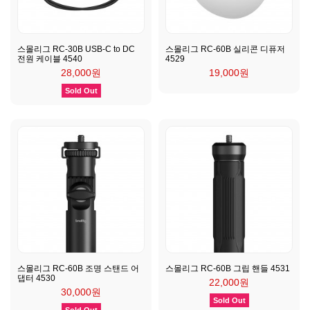
스몰리그 RC-30B USB-C to DC
스몰리그 RC-60B 실리콘 디퓨저
전원 케이블 4540
4529
28,000원
19,000원
Sold Out
스몰리그 RC-60B 조명 스탠드 어
스몰리그 RC-60B 그립 핸들 4531
댑터 4530
22,000원
30,000원
Sold Out
Sold Out