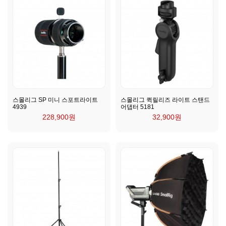
스몰리그 SP 미니 스포트라이트
스몰리그 퀵릴리즈 라이트 스탠드
4939
어댑터 5181
228,900원
32,900원