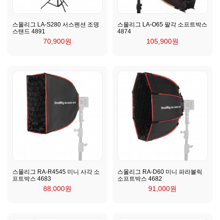
스몰리그 LA-S280 서스펜션 조명
스몰리그 LA-O65 팔각 소프트박스
스탠드 4891
4874
70,900원
105,900원
스몰리그 RA-R4545 미니 사각 소
스몰리그 RA-D60 미니 파라볼릭
프트박스 4683
소프트박스 4682
88,000원
91,000원