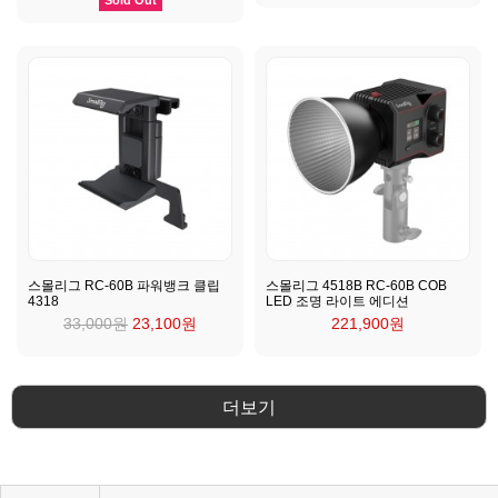
스몰리그 RC-60B 파워뱅크 클립
스몰리그 4518B RC-60B COB
4318
LED 조명 라이트 에디션
33,000원
23,100원
221,900원
더보기
KPP 브랜드 품질 보증 안내
KPP 쇼룸 강의장 무료 대관