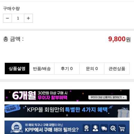
구매수량
9,800
총 금액 :
원
상품설명
반품/배송
후기 0
문의 0
관련상품