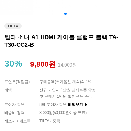
TILTA
틸타 소니 A1 HDMI 케이블 클램프 블랙 TA-
T30-CC2-B
30%
9,800원
14,000원
포인트(적립금)
구매금액(추가옵션 제외)의 1%
혜택
신규 가입시 1만원 감사쿠폰 증정
첫 구매시 1만원 할인쿠폰 증정
무이자 할부
8월 무이자 할부
혜택보기
배송비 정책
3,000원(50,000원이상 무료)
제조사 / 제조국
TILTA / 중국