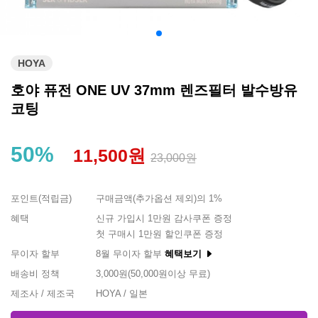
HOYA
호야 퓨전 ONE UV 37mm 렌즈필터 발수방유
코팅
50%
11,500원
23,000원
포인트(적립금)
구매금액(추가옵션 제외)의 1%
혜택
신규 가입시 1만원 감사쿠폰 증정
첫 구매시 1만원 할인쿠폰 증정
무이자 할부
8월 무이자 할부
혜택보기
배송비 정책
3,000원(50,000원이상 무료)
제조사 / 제조국
HOYA / 일본