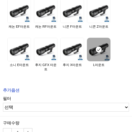
캐논 EF마운트
캐논 RF마운트
니콘 F마운트
니콘 Z마운트
소니 E마운트
후지 GFX 마운
후지 X마운트
L마운트
트
추가옵션
필터
구매수량