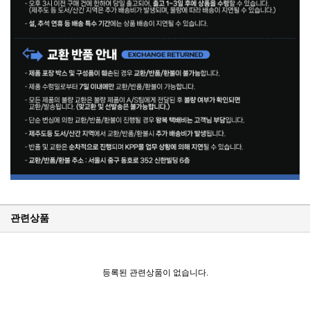
관련상품
KPP 브랜드 품질 보증 안내
KPP 쇼룸 강의장 무료 대관
등록된 관련상품이 없습니다.
2025년 코리아포토프로덕츠 부서별 상시 모집