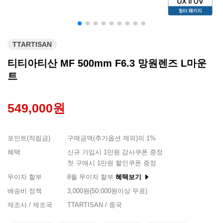
TTARTISAN
티티아티산 MF 500mm F6.3 망원렌즈 L마운
트
549,000원
포인트(적립금)
구매금액(추가옵션 제외)의 1%
혜택
신규 가입시 1만원 감사쿠폰 증정
첫 구매시 1만원 할인쿠폰 증정
무이자 할부
8월 무이자 할부
혜택보기
배송비 정책
3,000원(50,000원이상 무료)
제조사 / 제조국
TTARTISAN / 중국