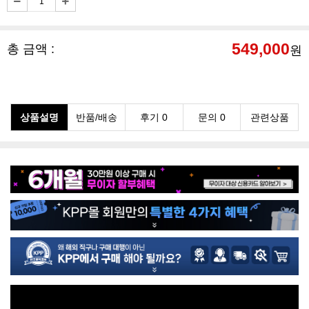
549,000
총 금액 :
원
상품설명
반품/배송
후기 0
문의 0
관련상품