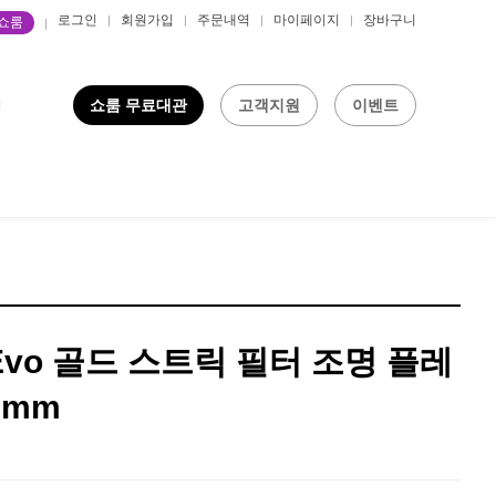
로그인
회원가입
주문내역
마이페이지
장바구니
P쇼룸
쇼룸 무료대관
고객지원
이벤트
 Evo 골드 스트릭 필터 조명 플레
7mm