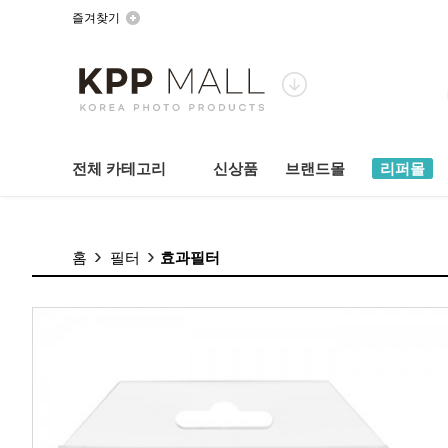
즐겨찾기
전체 카테고리
신상품
브랜드몰
리퍼몰
홈
필터
효과필터