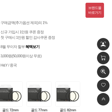
브랜드몰
바로가기
구매금액(추가옵션 제외)의 1%
신규 가입시 1만원 쿠폰 증정
첫 구매시 1만원 할인 감사쿠폰 증정
8월 무이자 할부
혜택보기
3,000원(50,000원이상 무료)
H&Y / 중국
골드 72mm
골드 77mm
골드 82mm