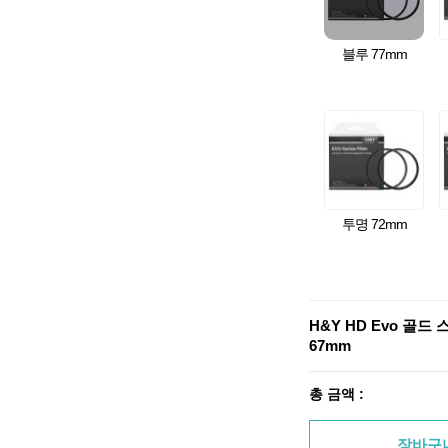
블루 77mm
투명 72mm
H&Y HD Evo 골
67mm
총 금액 :
장바구