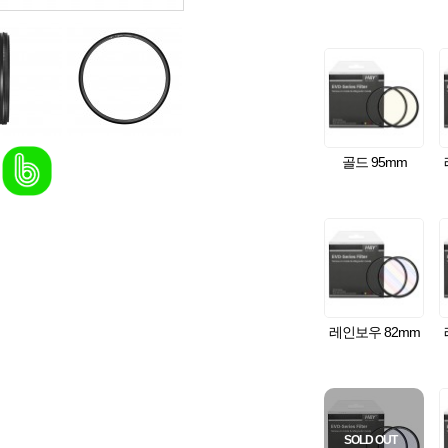
골드 95mm
레인보우 82mm
SOLD OUT