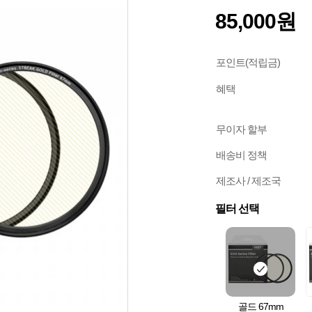
85,000원
포인트(적립금)
혜택
무이자 할부
배송비 정책
제조사 / 제조국
필터 선택
골드 67mm