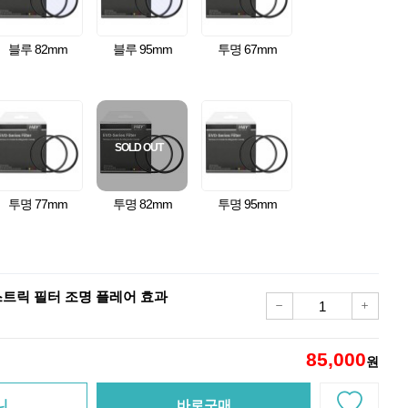
블루 82mm
블루 95mm
투명 67mm
SOLD OUT
투명 77mm
투명 82mm
투명 95mm
드 스트릭 필터 조명 플레어 효과
85,000
원
니
바로구매