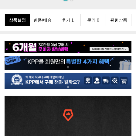
상품설명
반품/배송
후기 1
문의 0
관련상품