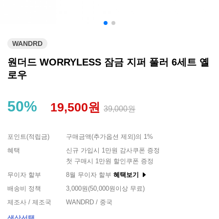
WANDRD
원더드 WORRYLESS 잠금 지퍼 풀러 6세트 옐
로우
50%
19,500원
39,000원
포인트(적립금)
구매금액(추가옵션 제외)의 1%
혜택
신규 가입시 1만원 감사쿠폰 증정
첫 구매시 1만원 할인쿠폰 증정
무이자 할부
8월 무이자 할부
혜택보기
배송비 정책
3,000원(50,000원이상 무료)
제조사 / 제조국
WANDRD / 중국
색상선택