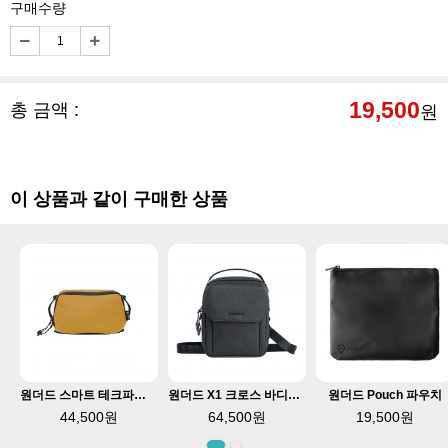
구매수량
19,500
총 금액 :
원
이 상품과 같이 구매한 상품
원더드 스마트 테크파우치 L 옐로우
원더드 X1 크로스 바디백 L 크로스백 숄더백
원더드 Pouch 파우치
44,500원
64,500원
19,500원