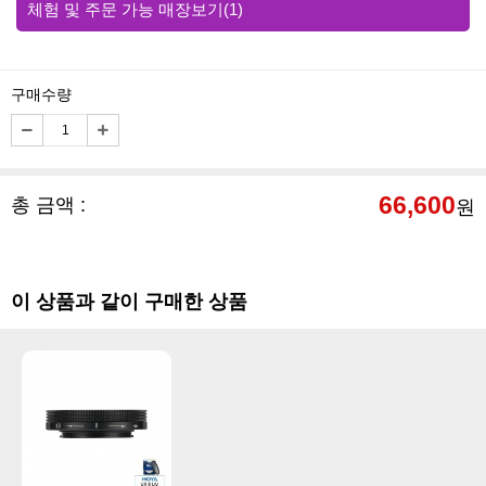
체험 및 주문 가능 매장보기
(1)
구매수량
66,600
총 금액 :
원
이 상품과 같이 구매한 상품