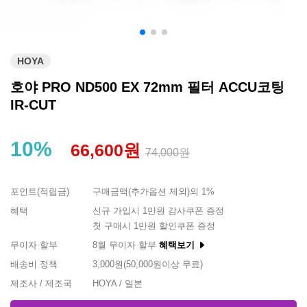
HOYA
호야 PRO ND500 EX 72mm 필터 ACCU코팅
IR-CUT
10%
66,600원
74,000원
포인트(적립금)
구매금액(추가옵션 제외)의 1%
혜택
신규 가입시 1만원 감사쿠폰 증정
첫 구매시 1만원 할인쿠폰 증정
무이자 할부
8월 무이자 할부
혜택보기
배송비 정책
3,000원(50,000원이상 무료)
제조사 / 제조국
HOYA / 일본