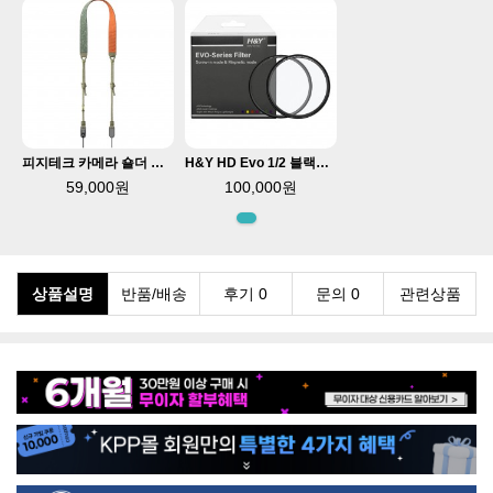
피지테크 카메라 숄더 넥스트랩 에어 트라이벌 지오메트릭L P-CB-285
H&Y HD Evo 1/2 블랙미스트 마그네틱필터 82mm
59,000원
100,000원
상품설명
반품/배송
후기 0
문의 0
관련상품