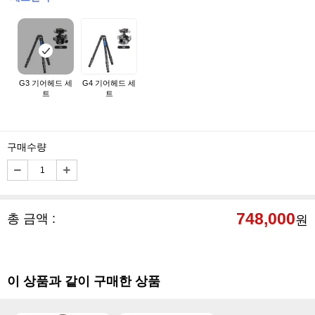
G3 기어헤드 세
G4 기어헤드 세
트
트
구매수량
748,000
총 금액 :
원
이 상품과 같이 구매한 상품