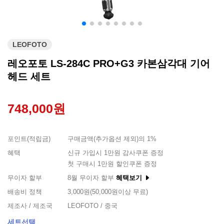
LEOFOTO
레오포토 LS-284C PRO+G3 카본삼각대 기어
헤드 세트
748,000원
포인트(적립금)
구매금액(추가옵션 제외)의 1%
혜택
신규 가입시 1만원 감사쿠폰 증정
첫 구매시 1만원 할인쿠폰 증정
무이자 할부
8월 무이자 할부
혜택보기
배송비 정책
3,000원(50,000원이상 무료)
제조사 / 제조국
LEOFOTO / 중국
세트선택