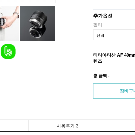
추가옵션
필터
티티아티산 AF 40m
렌즈
총 금액 :
장바구
사용후기 3