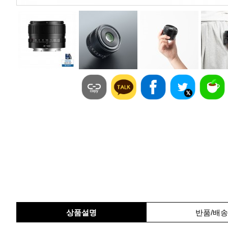
상품설명
반품/배송