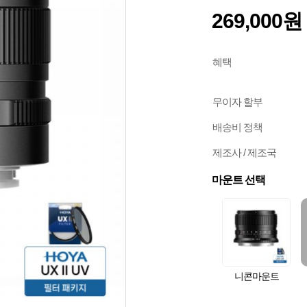
269,000원
혜택
무이자 할부
배송비 정책
제조사 / 제조국
마운트 선택
니콘마운트