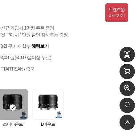
브랜드몰
바로가기
신규 가입시 1만원 쿠폰 증정
첫 구매시 1만원 할인 감사쿠폰 증정
8월 무이자 할부
혜택보기
3,000원(50,000원이상 무료)
TTARTISAN / 중국
소니마운트
L마운트