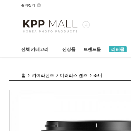
즐겨찾기
전체 카테고리
신상품
브랜드몰
리퍼몰
홈
카메라렌즈
미러리스 렌즈
소니