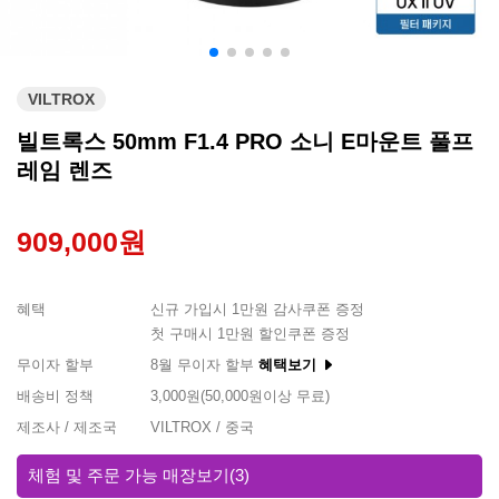
VILTROX
빌트록스 50mm F1.4 PRO 소니 E마운트 풀프
레임 렌즈
909,000원
혜택
신규 가입시 1만원 감사쿠폰 증정
첫 구매시 1만원 할인쿠폰 증정
무이자 할부
8월 무이자 할부
혜택보기
배송비 정책
3,000원(50,000원이상 무료)
제조사 / 제조국
VILTROX / 중국
체험 및 주문 가능 매장보기
(3)