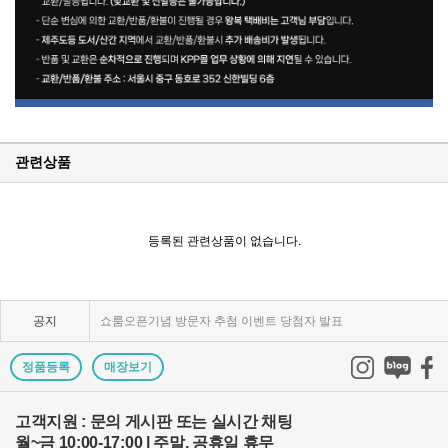
관련상품
KPP 브랜드 품질 보증 안내
KPP 쇼룸 강의장 무료 대관
등록된 관련상품이 없습니다.
2025년 코리아포토프로덕츠 부서별 상시 모집
공지
쇼룸오픈기념 방문자 추첨 이벤트 당첨자 발표
제1회 티티아티산 사진공모전 결과발표
정품등록
매장보기
KPP 쇼룸 오픈! 다양한 제품을 체험하고 구매하세요..
고객지원 : 문의 게시판 또는 실시간 채팅
월~금 10:00-17:00 | 주말, 공휴일 휴무
2024 레오포토 부산 세미나 경품추첨 당첨자 발표