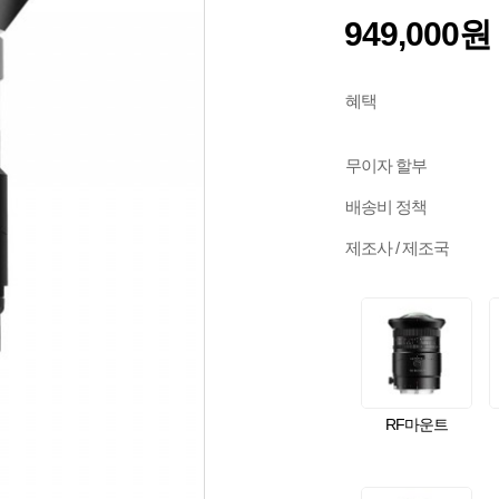
949,000원
혜택
무이자 할부
배송비 정책
제조사 / 제조국
RF마운트