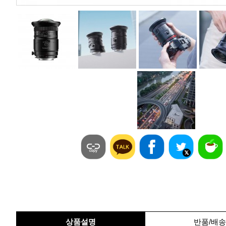
상품설명
반품/배송