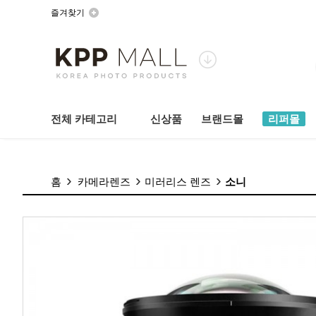
즐겨찾기
전체 카테고리
신상품
브랜드몰
리퍼몰
홈
카메라렌즈
미러리스 렌즈
소니