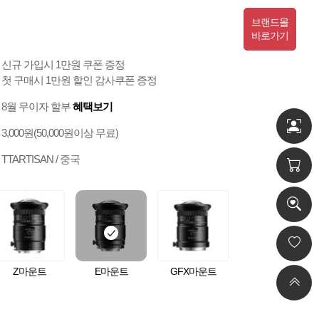
브랜드몰
바로가기
신규 가입시 1만원 쿠폰 증정
첫 구매시 1만원 할인 감사쿠폰 증정
8월 무이자 할부
혜택보기
3,000원(50,000원이상 무료)
TTARTISAN / 중국
Z마운트
E마운트
GFX마운트