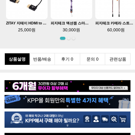
ZITAY 지테이 HDMI to HDMI 8K 케이블 2.1 50cm CH22
피지테크 액션캠 스마트폰 핸드스트랩 오로라퍼플 P-CB-629
피지테크 카메라 스트랩 슬림 빈티지 블랙 P-CB-581
25,000원
30,000원
60,000원
상품설명
반품/배송
후기 0
문의 0
관련상품