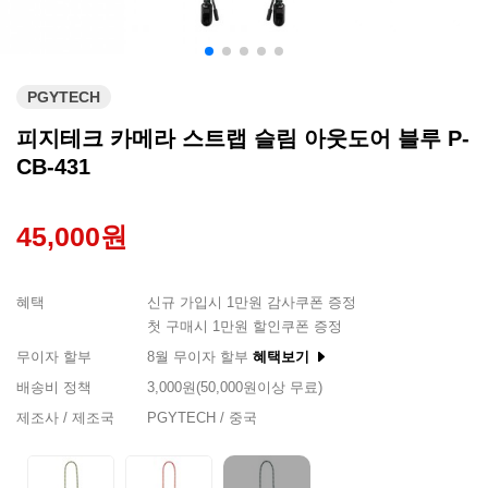
PGYTECH
피지테크 카메라 스트랩 슬림 아웃도어 블루 P-
CB-431
45,000원
혜택
신규 가입시 1만원 감사쿠폰 증정
첫 구매시 1만원 할인쿠폰 증정
무이자 할부
8월 무이자 할부
혜택보기
배송비 정책
3,000원(50,000원이상 무료)
제조사 / 제조국
PGYTECH / 중국