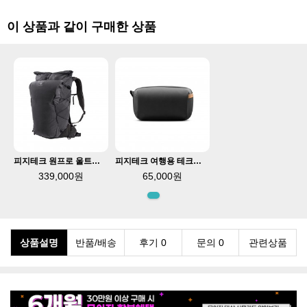
이 상품과 같이 구매한 상품
피지테크 원프로 울트라라이트 백팩 30L 스페이스블랙 P-CB-413
피지테크 여행용 테크파우치 블랙 P-CB-090
339,000원
65,000원
상품설명
반품/배송
후기 0
문의 0
관련상품