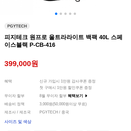
PGYTECH
피지테크 원프로 울트라라이트 백팩 40L 스페
이스블랙 P-CB-416
399,000원
혜택
신규 가입시 1만원 감사쿠폰 증정
첫 구매시 1만원 할인쿠폰 증정
무이자 할부
8월 무이자 할부
혜택보기
배송비 정책
3,000원(50,000원이상 무료)
제조사 / 제조국
PGYTECH / 중국
사이즈 및 색상