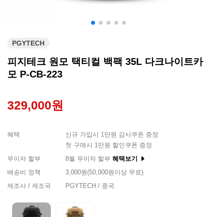
PGYTECH
피지테크 원모 택티컬 백팩 35L 다크나이트카
모 P-CB-223
329,000원
혜택
신규 가입시 1만원 감사쿠폰 증정
첫 구매시 1만원 할인쿠폰 증정
무이자 할부
8월 무이자 할부
혜택보기
배송비 정책
3,000원(50,000원이상 무료)
제조사 / 제조국
PGYTECH / 중국