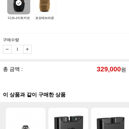
다크나이트카모
코요테브라운
구매수량
329,000
총 금액 :
원
이 상품과 같이 구매한 상품