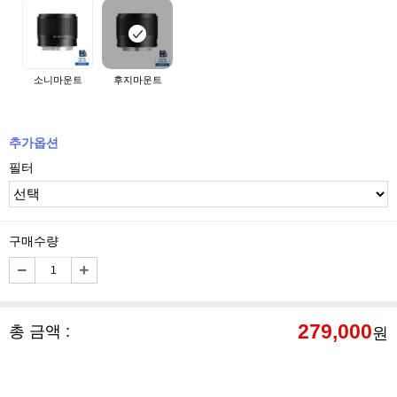
소니마운트
후지마운트
추가옵션
필터
구매수량
279,000
총 금액 :
원