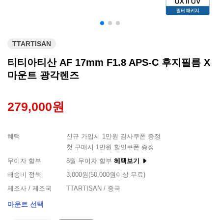
TTARTISAN
티티아티산 AF 17mm F1.8 APS-C 후지필름 X
마운트 광각렌즈
279,000원
혜택
신규 가입시 1만원 감사쿠폰 증정
첫 구매시 1만원 할인쿠폰 증정
무이자 할부
8월 무이자 할부
혜택보기
배송비 정책
3,000원(50,000원이상 무료)
제조사 / 제조국
TTARTISAN / 중국
마운트 선택