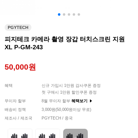
PGYTECH
피지테크 카메라 촬영 장갑 터치스크린 지원
XL P-GM-243
50,000원
혜택
신규 가입시 1만원 감사쿠폰 증정
첫 구매시 1만원 할인쿠폰 증정
무이자 할부
8월 무이자 할부
혜택보기
배송비 정책
3,000원(50,000원이상 무료)
제조사 / 제조국
PGYTECH / 중국