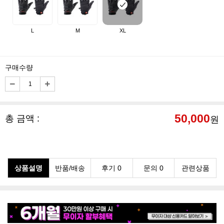
L
M
XL
구매수량
50,000
총 금액 :
원
상품설명
반품/배송
후기 0
문의 0
관련상품