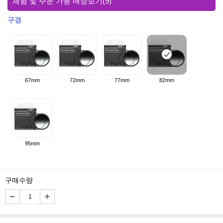
체험 및 주문 가능 매장보기
(9)
구경
67mm
72mm
77mm
82mm
95mm
구매수량