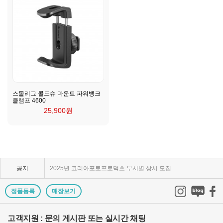
스몰리그 콜드슈 마운트 파워뱅크
클램프 4600
25,900원
KPP 브랜드 품질 보증 안내
KPP 쇼룸 강의장 무료 대관
공지
2025년 코리아포토프로덕츠 부서별 상시 모집
쇼룸오픈기념 방문자 추첨 이벤트 당첨자 발표
정품등록
매장보기
제1회 티티아티산 사진공모전 결과발표
고객지원 : 문의 게시판 또는 실시간 채팅