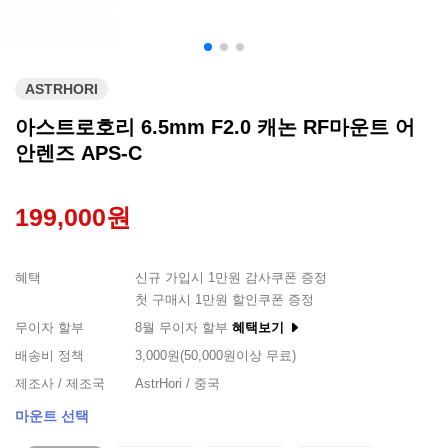
ASTRHORI
아스트로호리 6.5mm F2.0 캐논 RF마운트 어
안렌즈 APS-C
199,000원
혜택
신규 가입시 1만원 감사쿠폰 증정
첫 구매시 1만원 할인쿠폰 증정
무이자 할부
8월 무이자 할부
혜택보기
배송비 정책
3,000원(50,000원이상 무료)
제조사 / 제조국
AstrHori / 중국
마운트 선택