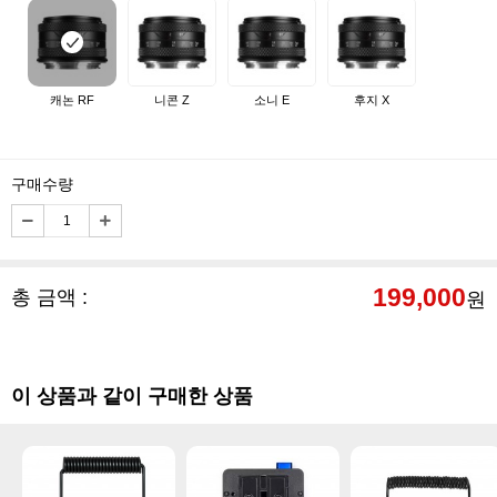
캐논 RF
니콘 Z
소니 E
후지 X
구매수량
199,000
총 금액 :
원
이 상품과 같이 구매한 상품