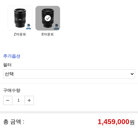
Z마운트
E마운트
추가옵션
필터
구매수량
1,459,000
총 금액 :
원