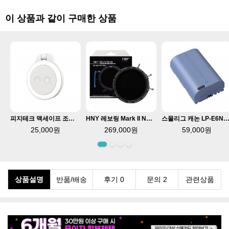
이 상품과 같이 구매한 상품
피지테크 맥세이프 조명 그레이 LED 셀카 라이트 P-PG-012
HNY 레보링 Mark II ND3-1000 CPL 67-82mm 가변필터
스몰리그 캐논 LP-E6NH 카메라 배터리 USB-C 충전식 KC인증 2400mAh 4
25,000원
269,000원
59,000원
상품설명
반품/배송
후기 0
문의 2
관련상품