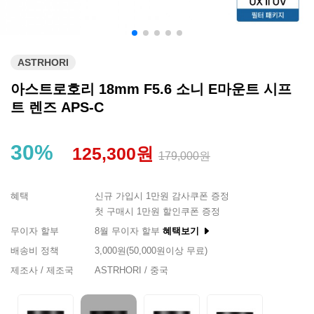
ASTRHORI
아스트로호리 18mm F5.6 소니 E마운트 시프
트 렌즈 APS-C
30%
125,300원
179,000원
혜택
신규 가입시 1만원 감사쿠폰 증정
첫 구매시 1만원 할인쿠폰 증정
무이자 할부
8월 무이자 할부
혜택보기
배송비 정책
3,000원(50,000원이상 무료)
제조사 / 제조국
ASTRHORI / 중국