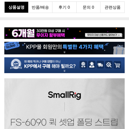
상품설명
반품/배송
후기 0
문의 0
관련상품