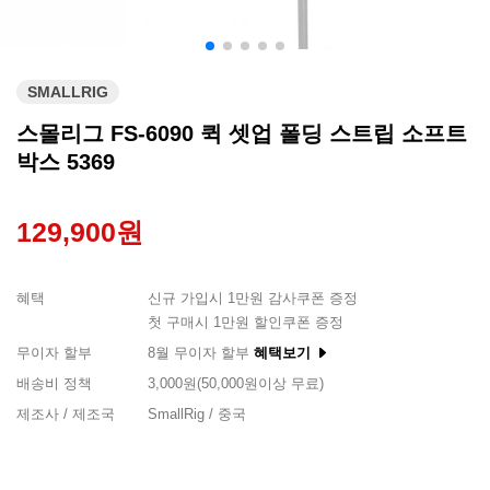
SMALLRIG
스몰리그 FS-6090 퀵 셋업 폴딩 스트립 소프트
박스 5369
129,900원
혜택
신규 가입시 1만원 감사쿠폰 증정
첫 구매시 1만원 할인쿠폰 증정
무이자 할부
8월 무이자 할부
혜택보기
배송비 정책
3,000원(50,000원이상 무료)
제조사 / 제조국
SmallRig / 중국